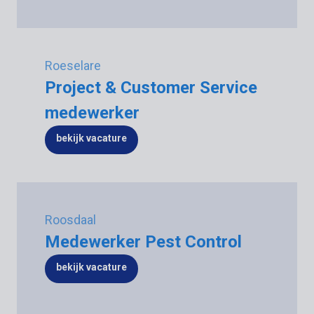
Roeselare
Project & Customer Service
medewerker
bekijk vacature
Roosdaal
Medewerker Pest Control
bekijk vacature