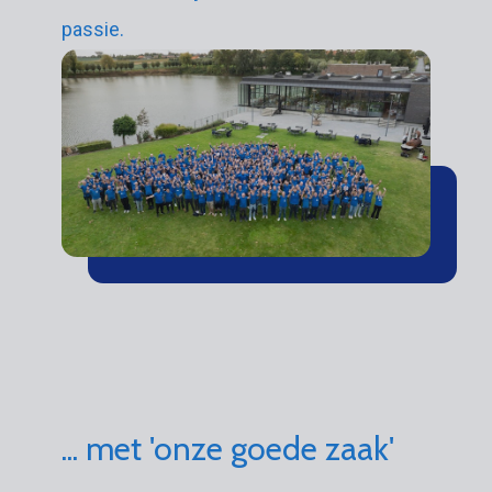
passie.
... met 'onze goede zaak'