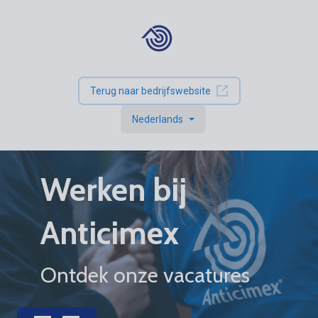
Terug naar bedrijfswebsite
Nederlands
Werken bij
Anticimex
Ontdek onze vacatures