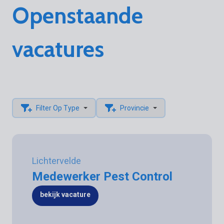
Openstaande
vacatures
Filter Op Type
Provincie
Lichtervelde
Medewerker Pest Control
bekijk vacature