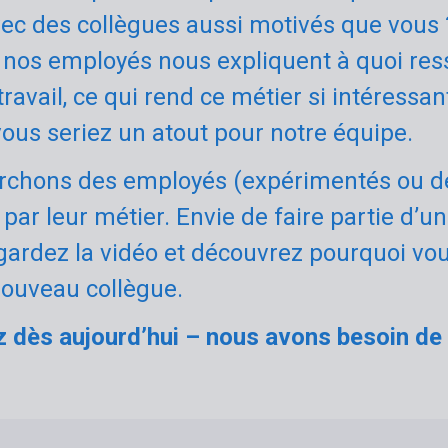
avec des collègues aussi motivés que vous
, nos employés nous expliquent à quoi re
ravail, ce qui rend ce métier si intéressant
vous seriez un atout pour notre équipe.
rchons des employés (expérimentés ou d
par leur métier. Envie de faire partie d’u
gardez la vidéo et découvrez pourquoi vo
nouveau collègue.
 dès aujourd’hui – nous avons besoin de 