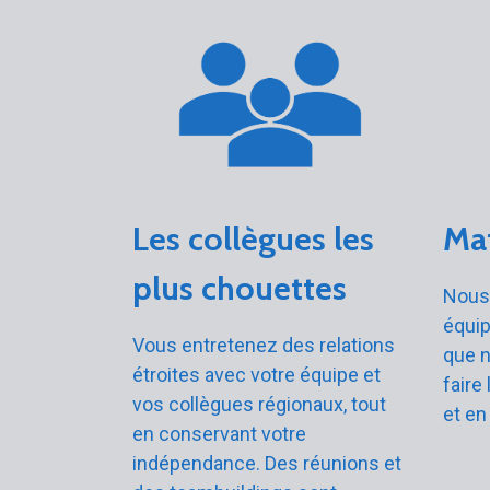
Les collègues les
Mat
plus chouettes
Nous 
équi
Vous entretenez des relations
que 
étroites avec votre équipe et
faire
vos collègues régionaux, tout
et en
en conservant votre
indépendance. Des réunions et