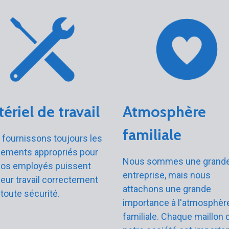
ériel de travail
Atmosphère
familiale
fournissons toujours les
pements appropriés pour
Nous sommes une grand
nos employés puissent
entreprise, mais nous
 leur travail correctement
attachons une grande
 toute sécurité.
importance à l'atmosphèr
familiale. Chaque maillon 