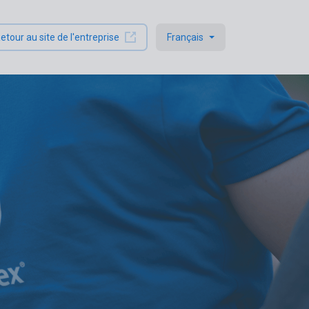
etour au site de l'entreprise
Français