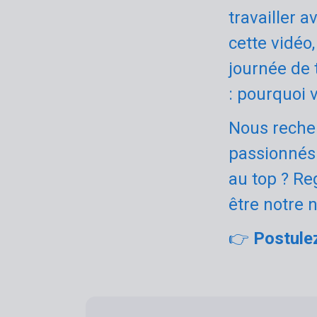
travailler 
cette vidéo
journée de t
: pourquoi 
Nous reche
passionnés 
au top ? Re
être notre 
👉
Postulez