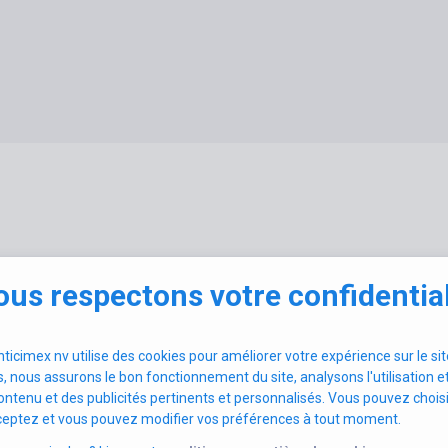
 d'emploi
us respectons votre confidential
nticimex nv utilise des cookies pour améliorer votre expérience sur le si
s, nous assurons le bon fonctionnement du site, analysons l'utilisation 
contenu et des publicités pertinents et personnalisés. Vous pouvez choisi
ceptez et vous pouvez modifier vos préférences à tout moment.